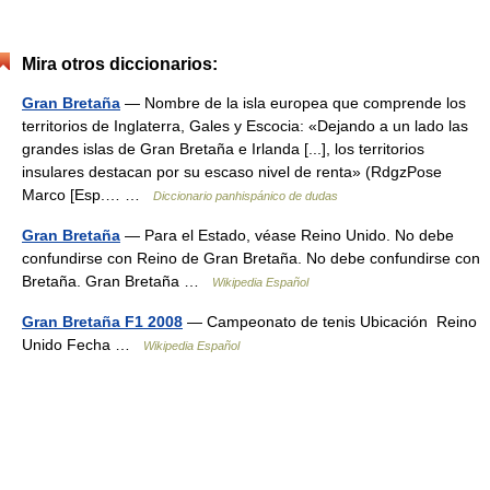
Mira otros diccionarios:
Gran Bretaña
— Nombre de la isla europea que comprende los
territorios de Inglaterra, Gales y Escocia: «Dejando a un lado las
grandes islas de Gran Bretaña e Irlanda [...], los territorios
insulares destacan por su escaso nivel de renta» (RdgzPose
Marco [Esp.… …
Diccionario panhispánico de dudas
Gran Bretaña
— Para el Estado, véase Reino Unido. No debe
confundirse con Reino de Gran Bretaña. No debe confundirse con
Bretaña. Gran Bretaña …
Wikipedia Español
Gran Bretaña F1 2008
— Campeonato de tenis Ubicación Reino
Unido Fecha …
Wikipedia Español