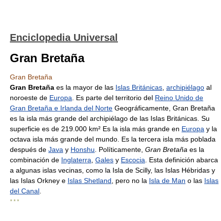
Enciclopedia Universal
Gran Bretaña
Gran Bretaña
Gran Bretaña
es la mayor de las
Islas Británicas
,
archipiélago
al
noroeste de
Europa
. Es parte del territorio del
Reino Unido de
Gran Bretaña e Irlanda del Norte
Geográficamente, Gran Bretaña
es la isla más grande del archipiélago de las Islas Británicas. Su
superficie es de 219.000 km² Es la isla más grande en
Europa
y la
octava isla más grande del mundo. Es la tercera isla más poblada
después de
Java
y
Honshu
. Políticamente,
Gran Bretaña
es la
combinación de
Inglaterra
,
Gales
y
Escocia
. Esta definición abarca
a algunas islas vecinas, como la Isla de Scilly, las Islas Hébridas y
las Islas Orkney e
Islas Shetland
, pero no la
Isla de Man
o las
Islas
del Canal
.
* * *