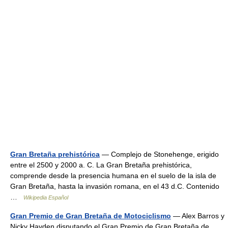
Gran Bretaña prehistórica
— Complejo de Stonehenge, erigido
entre el 2500 y 2000 a. C. La Gran Bretaña prehistórica,
comprende desde la presencia humana en el suelo de la isla de
Gran Bretaña, hasta la invasión romana, en el 43 d.C. Contenido
…
Wikipedia Español
Gran Premio de Gran Bretaña de Motociclismo
— Alex Barros y
Nicky Hayden disputando el Gran Premio de Gran Bretaña de