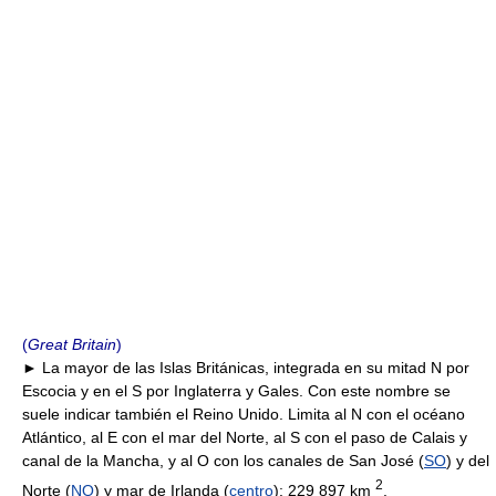
(
Great Britain
)
► La mayor de las Islas Británicas, integrada en su mitad N por
Escocia y en el S por Inglaterra y Gales. Con este nombre se
suele indicar también el Reino Unido. Limita al N con el océano
Atlántico, al E con el mar del Norte, al S con el paso de Calais y
canal de la Mancha, y al O con los canales de San José (
SO
) y del
2
Norte (
NO
) y mar de Irlanda (
centro
); 229 897 km
.