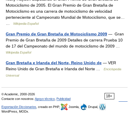
Motociclismo de 2005. El Gran Premio de Gran Bretaña de
Motociclismo es una carrera de motociclismo de velocidad
perteneciente al Campeonato Mundial de Motociclismo, que se…
…
Wikipedia Español
Gran Premio de Gran Bretaña de Motociclismo 2009
— Gran
Premio de Gran Bretaña de 2009 Detalles de carrera Prueba 10
de 17 del Campeonato del mundo de motociclismo de 2009 …
Wikipedia Español
Gran Bretaña e Irlanda del Norte, Reino Unido de
— VER
Reino Unido de Gran Bretaña e Irlanda del Norte …
Enciclopedia
Universal
© Academic, 2000-2026
18+
Contacte con nosotros:
Apoyo técnico
,
Publicidad
Exportación Diccionarios
, creado en PHP,
Joomla,
Drupal,
WordPress, MODx.