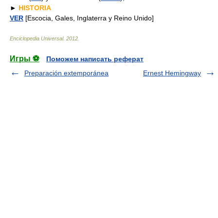
►
HISTORIA
VER
[Escocia, Gales, Inglaterra y Reino Unido]
Enciclopedia Universal
.
2012
.
Игры ⚽
Поможем написать реферат
Preparación extemporánea
Ernest Hemingway